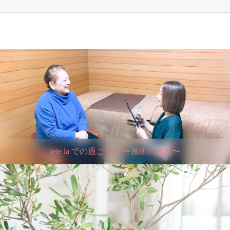
tete la での過ごし方 〜施術の流れ〜