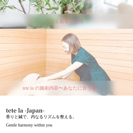
よくあるご質問
tete la の施術内容〜あなたに合う整いへ。
tete la -Japan-
香りと鍼で、内なるリズムを整える。
Gentle harmony within you