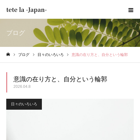
tete la -Japan-
ブログ
ブログ
日々のいろいろ
意識の在り方と、自分という輪郭
ホーム
意識の在り方と、自分という輪郭
2026.04.8
日々のいろいろ