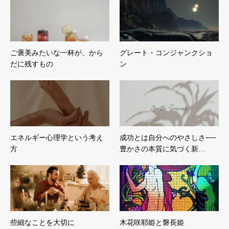
ご褒美みたいな一杯が、から
グレート・コンジャンクショ
だに残すもの
ン
エネルギー心理学という考え
成功とは自分へのやさしさ──
方
豊かさの本質に気づく新…
些細なことを大切に
木花咲耶姫と磐長姫