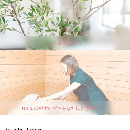
よくあるご質問
tete la の施術内容〜あなたに合う整いへ。
tete la -Japan-