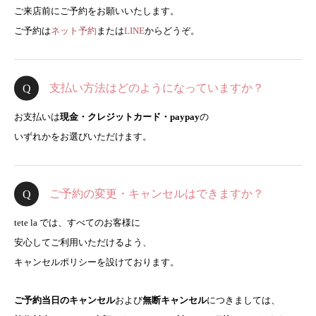
ご来店前にご予約をお願いいたします。
ご予約は
ネット予約
または
LINE
からどうぞ。
支払い方法はどのようになっていますか？
お支払いは
現金・クレジットカード・paypay
の
いずれかをお選びいただけます。
ご予約の変更・キャンセルはできますか？
tete la では、すべてのお客様に
安心してご利用いただけるよう、
キャンセルポリシーを設けております。
ご予約当日のキャンセル
および
無断キャンセル
につきましては、