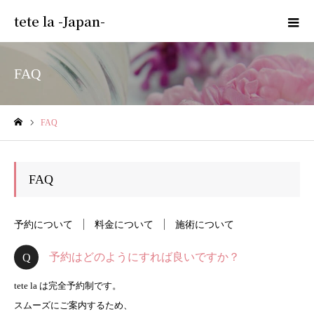
tete la -Japan-
FAQ
FAQ
ホーム
FAQ
予約について
料金について
施術について
予約はどのようにすれば良いですか？
tete la は完全予約制です。
スムーズにご案内するため、