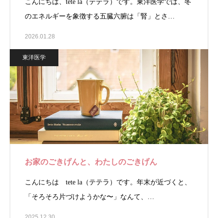
こんにちは、tete la（テテラ）です。東洋医学では、冬
のエネルギーを象徴する五臓六腑は「腎」とさ…
2026.01.28
東洋医学
お家のごきげんと、わたしのごきげん
こんにちは tete la（テテラ）です。年末が近づくと、
「そろそろ片づけようかな〜」なんて、…
2025.12.30