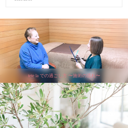
tete la での過ごし方 〜施術の流れ〜