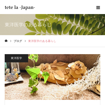
tete la -Japan-
東洋医学のある暮らし
ブログ
東洋医学のある暮らし
ホーム
東洋医学