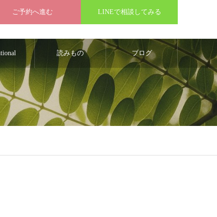
ご予約へ進む
LINEで相談してみる
ational
読みもの
ブログ