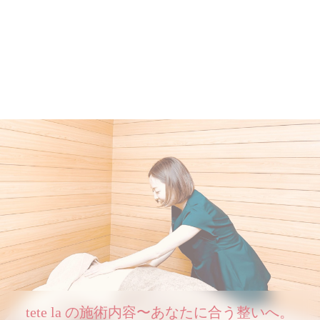
tete la の施術内容〜あなたに合う整いへ。