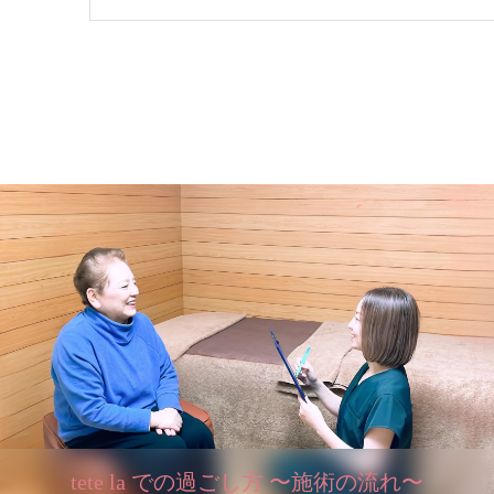
tete la での過ごし方 〜施術の流れ〜