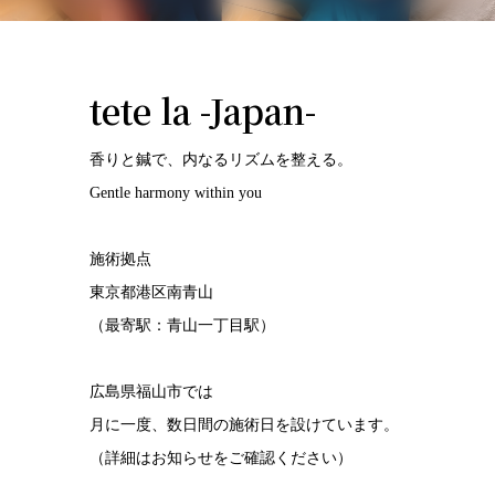
tete la -Japan-
香りと鍼で、内なるリズムを整える。
Gentle harmony within you
施術拠点
東京都港区南青山
（最寄駅：青山一丁目駅）
広島県福山市では
月に一度、数日間の施術日を設けています。
（詳細はお知らせをご確認ください）