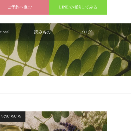
ご予約へ進む
LINEで相談してみる
ational
読みもの
ブログ
々のいろいろ