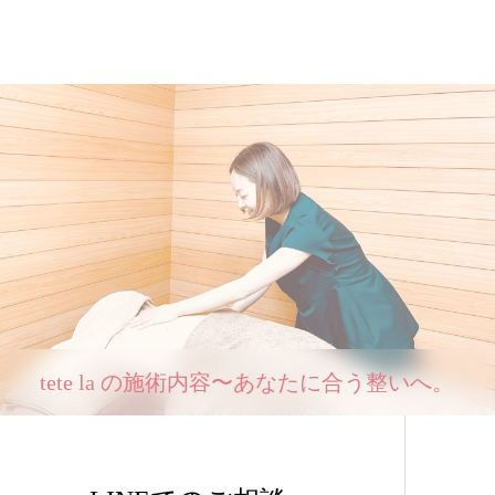
tete la の施術内容〜あなたに合う整いへ。