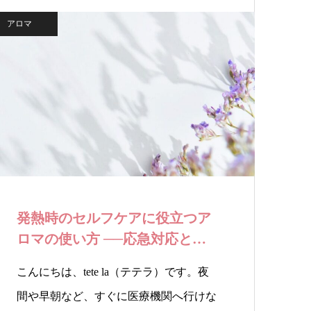
アロマ
発熱時のセルフケアに役立つア
ロマの使い方 ──応急対応とし
ての精油活用…
こんにちは、tete la（テテラ）です。夜
間や早朝など、すぐに医療機関へ行けな