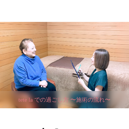
tete la での過ごし方 〜施術の流れ〜