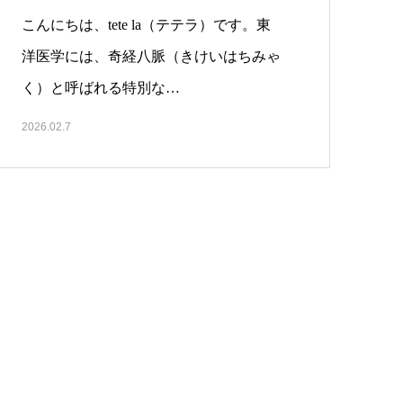
こんにちは、tete la（テテラ）です。東
洋医学には、奇経八脈（きけいはちみゃ
く）と呼ばれる特別な…
2026.02.7