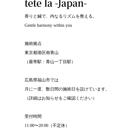
tete la -Japan-
香りと鍼で、内なるリズムを整える。
Gentle harmony within you
施術拠点
東京都港区南青山
（最寄駅：青山一丁目駅）
広島県福山市では
月に一度、数日間の施術日を設けています。
（詳細はお知らせをご確認ください）
受付時間
11:00〜20:00（不定休）