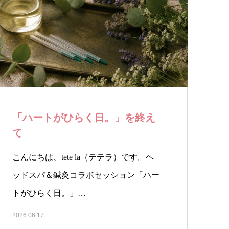
「ハートがひらく日。」を終え
て
こんにちは、tete la（テテラ）です。ヘ
ッドスパ＆鍼灸コラボセッション「ハー
トがひらく日。」…
2026.06.17