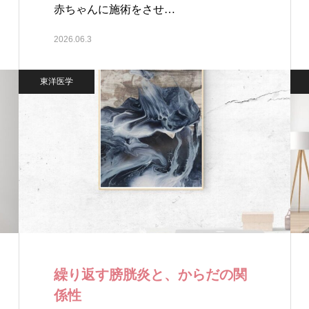
赤ちゃんに施術をさせ…
2026.06.3
東洋医学
繰り返す膀胱炎と、からだの関
係性