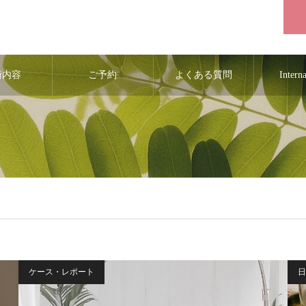
術内容
ご予約
よくある質問
Intern
ケース・レポート
日