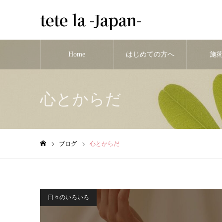
tete la -Japan-
Home
はじめての方へ
施
心とからだ
ブログ
心とからだ
ホーム
日々のいろいろ