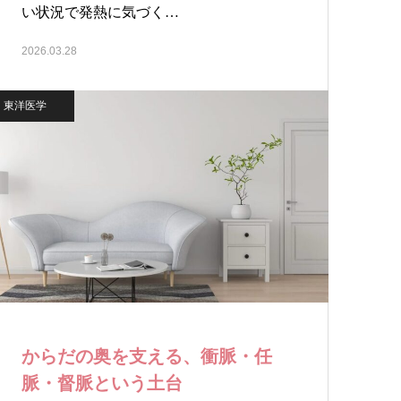
い状況で発熱に気づく…
2026.03.28
東洋医学
からだの奥を支える、衝脈・任
脈・督脈という土台