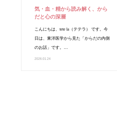
気・血・精から読み解く、から
だと心の深層
こんにちは、tete la（テテラ） です。今
日は、東洋医学から見た「からだの内側
のお話」です。…
2026.01.24