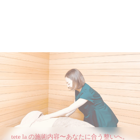
tete la の施術内容〜あなたに合う整いへ。