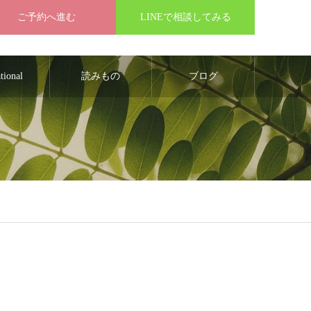
ご予約へ進む
LINEで相談してみる
ational
読みもの
ブログ