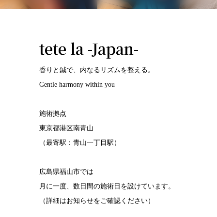
tete la -Japan-
香りと鍼で、内なるリズムを整える。
Gentle harmony within you
施術拠点
東京都港区南青山
（最寄駅：青山一丁目駅）
広島県福山市では
月に一度、数日間の施術日を設けています。
（詳細はお知らせをご確認ください）