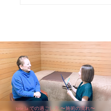
tete la での過ごし方 〜施術の流れ〜