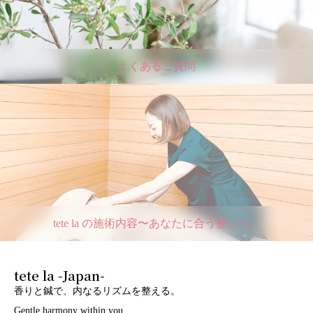
よくあるご質問
tete la の施術内容〜あなたに合う整いへ。
tete la -Japan-
香りと鍼で、内なるリズムを整える。
Gentle harmony within you