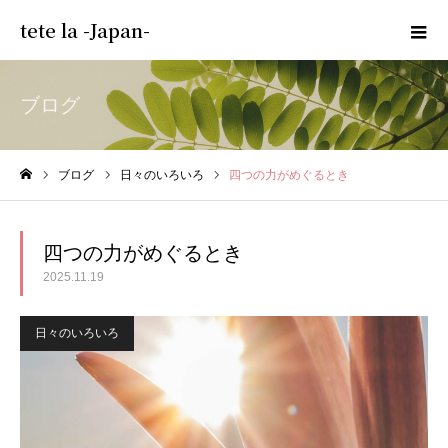
tete la -Japan-
ブログ
ブログ
日々のいろいろ
四つの力がめぐるとき
ホーム
四つの力がめぐるとき
2025.11.19
日々のいろいろ