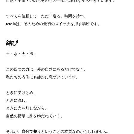
自然・宇宙・いのちそのもの──に包まれながら生きています。
すべてを信頼して、ただ「還る」時間を持つ。
tete laは、そのための最初のスイッチを押す場所です。
結び
土・水・火・風。
この四つの力は、外の自然にあるだけでなく、
私たちの内側にも静かに息づいています。
ときに受けとめ、
ときに流し、
ときに光を灯しながら、
自然の循環に身をゆだねていく。
それが、
自分で整う
ということの本質なのかもしれません。