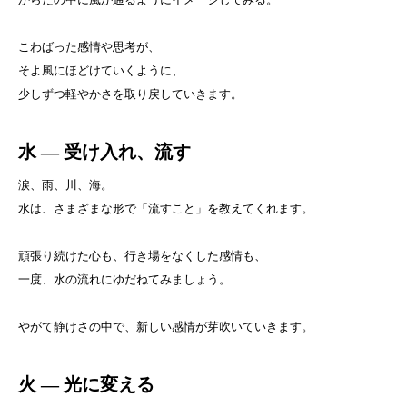
こわばった感情や思考が、
そよ風にほどけていくように、
少しずつ軽やかさを取り戻していきます。
水
― 受け入れ、流す
涙、雨、川、海。
水は、さまざまな形で「流すこと」を教えてくれます。
頑張り続けた心も、行き場をなくした感情も、
一度、水の流れにゆだねてみましょう。
やがて静けさの中で、新しい感情が芽吹いていきます。
火
― 光に変える