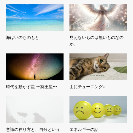
海はいのちのもと
見えないものは無いものなの
か。
時代を動かす星 〜冥王星〜
山にチューニング♪
意識の在り方と、自分という
エネルギーの話