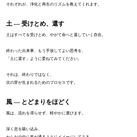
それぞれが、浄化と再生のリズムを教えてくれます。
土
― 受けとめ、還す
土はすべてを受けとめ、やがて命へと還していく存在。
終わった出来事、もう手放してよい思考を、
「土に還す」ように委ねてみてください。
それは、終わりではなく、
次の芽が生まれるためのプロセスです。
風
― とどまりをほどく
風は、流れを滞らせず、軽やかに運びます。
深く息を吸い込み、
からだの中に風が通るようにイメージしてみる。