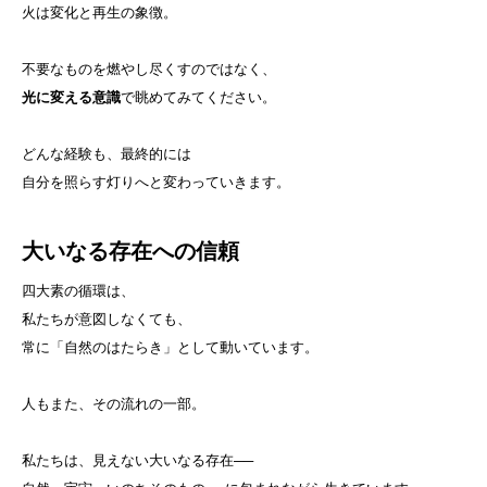
火は変化と再生の象徴。
不要なものを燃やし尽くすのではなく、
光に変える意識
で眺めてみてください。
どんな経験も、最終的には
自分を照らす灯りへと変わっていきます。
大いなる存在への信頼
四大素の循環は、
私たちが意図しなくても、
常に「自然のはたらき」として動いています。
人もまた、その流れの一部。
私たちは、見えない大いなる存在──