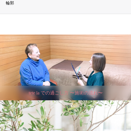
輪郭
tete la での過ごし方 〜施術の流れ〜