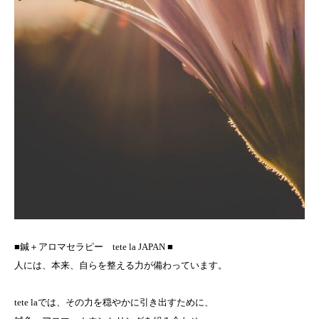
■鍼＋アロマセラピー tete la JAPAN ■
人には、本来、自らを整える力が備わっています。
tete laでは、その力を穏やかに引き出すために、