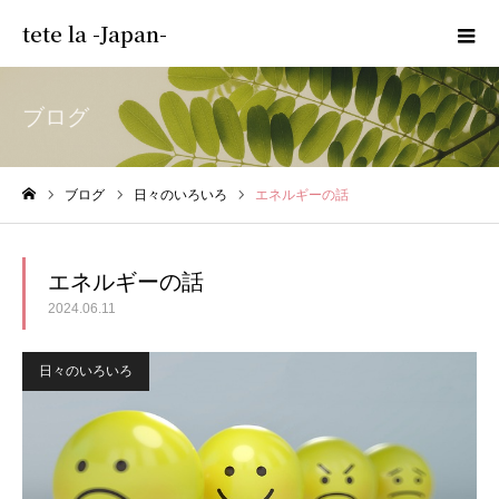
tete la -Japan-
ブログ
ブログ
日々のいろいろ
エネルギーの話
ホーム
エネルギーの話
2024.06.11
日々のいろいろ