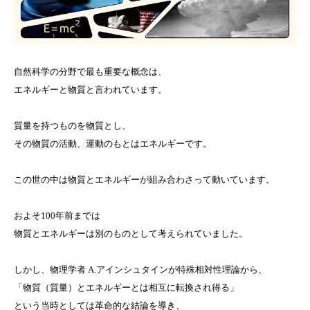
自然科学の分野で最も重要な概念は、
エネルギーと物質と言われています。
質量を持つものを物質とし、
その物質の活動、運動のもとはエネルギーです。
この世の中は物質とエネルギーが組み合わさって動いています。
およそ100年前までは
物質とエネルギーは別のものとして考えられていました。
しかし、物理学者 A.アインシュタインが特殊相対性理論から、
「物質（質量）とエネルギーとは相互に転換され得る」
という当時としては革命的な結論を導き、