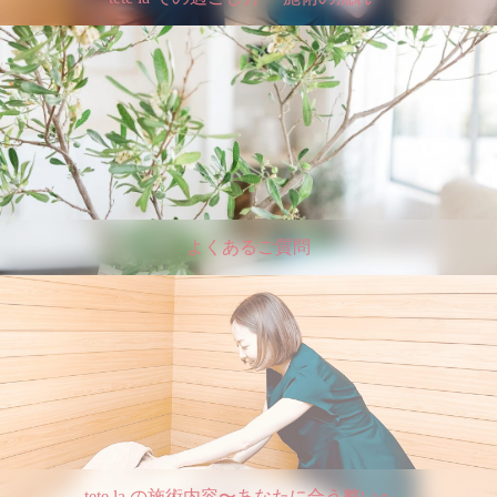
よくあるご質問
tete la の施術内容〜あなたに合う整いへ。