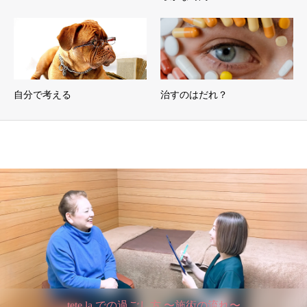
自分で考える
治すのはだれ？
tete la での過ごし方 〜施術の流れ〜