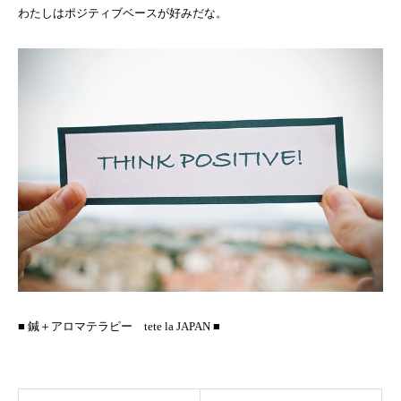
わたしはポジティブベースが好みだな。
■ 鍼＋アロマテラピー tete la JAPAN ■