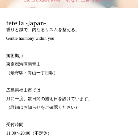
tete la -Japan-
香りと鍼で、内なるリズムを整える。
Gentle harmony within you
施術拠点
東京都港区南青山
（最寄駅：青山一丁目駅）
広島県福山市では
月に一度、数日間の施術日を設けています。
（詳細はお知らせをご確認ください）
受付時間
11:00〜20:00（不定休）