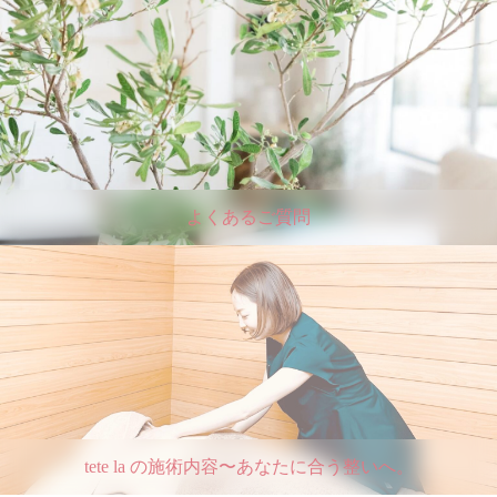
よくあるご質問
tete la の施術内容〜あなたに合う整いへ。