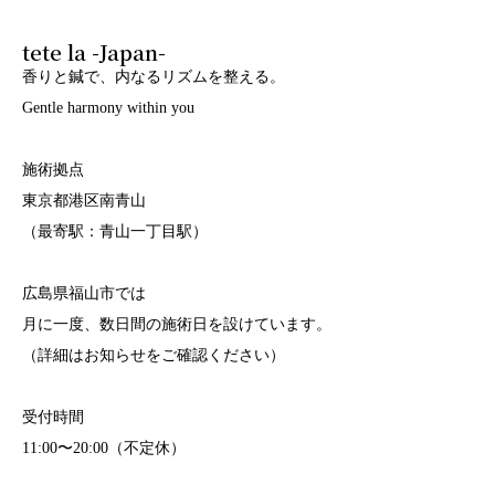
tete la -Japan-
香りと鍼で、内なるリズムを整える。
Gentle harmony within you
施術拠点
東京都港区南青山
（最寄駅：青山一丁目駅）
広島県福山市では
月に一度、数日間の施術日を設けています。
（詳細はお知らせをご確認ください）
受付時間
11:00〜20:00（不定休）