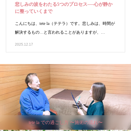
悲しみの波をわたる5つのプロセス──心が静か
に整っていくまで
こんにちは、tete la（テテラ）です。悲しみは、時間が
解決するもの…と言われることがありますが、…
2025.12.17
tete la での過ごし方 〜施術の流れ〜