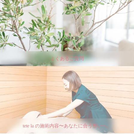
よくあるご質問
tete la の施術内容〜あなたに合う整いへ。