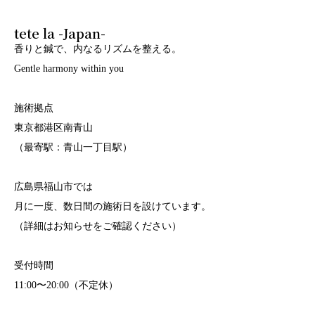
tete la -Japan-
香りと鍼で、内なるリズムを整える。
Gentle harmony within you
施術拠点
東京都港区南青山
（最寄駅：青山一丁目駅）
広島県福山市では
月に一度、数日間の施術日を設けています。
（詳細はお知らせをご確認ください）
受付時間
11:00〜20:00（不定休）