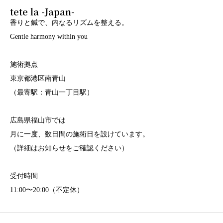
tete la -Japan-
香りと鍼で、内なるリズムを整える。
Gentle harmony within you
施術拠点
東京都港区南青山
（最寄駅：青山一丁目駅）
広島県福山市では
月に一度、数日間の施術日を設けています。
（詳細はお知らせをご確認ください）
受付時間
11:00〜20:00（不定休）