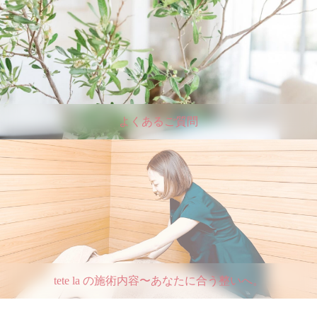
よくあるご質問
tete la の施術内容〜あなたに合う整いへ。