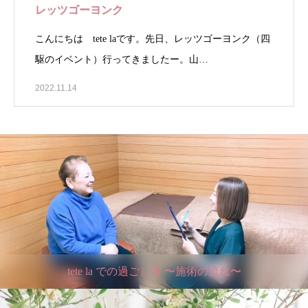
レッツゴーヨンク
こんにちは tete laです。先日、レッツゴーヨンク（四
駆のイベント）行ってきましたー。山…
2022.11.14
tete la での過ごし方 〜施術の流れ〜