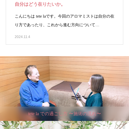
自分はどう在りたいか。
こんにちは tete laです。今回のアロマミストは自分の在
り方であったり、これから進む方向について…
2024.11.4
tete la での過ごし方 〜施術の流れ〜