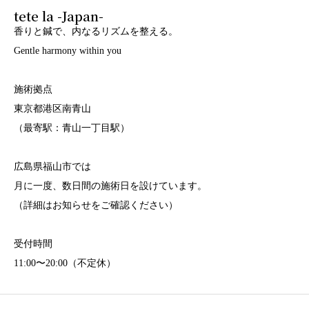
tete la -Japan-
香りと鍼で、内なるリズムを整える。
Gentle harmony within you
施術拠点
東京都港区南青山
（最寄駅：青山一丁目駅）
広島県福山市では
月に一度、数日間の施術日を設けています。
（詳細はお知らせをご確認ください）
受付時間
11:00〜20:00（不定休）