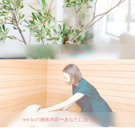
よくあるご質問
tete la の施術内容〜あなたに合う整いへ。