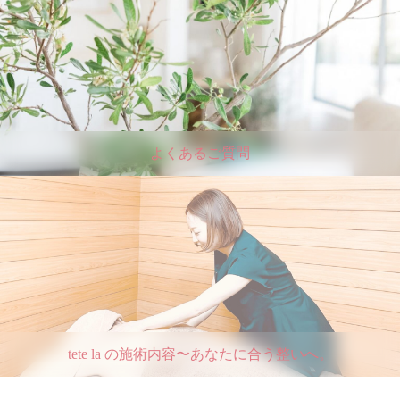
よくあるご質問
tete la の施術内容〜あなたに合う整いへ。