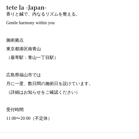
tete la -Japan-
香りと鍼で、内なるリズムを整える。
Gentle harmony within you
施術拠点
東京都港区南青山
（最寄駅：青山一丁目駅）
広島県福山市では
月に一度、数日間の施術日を設けています。
（詳細はお知らせをご確認ください）
受付時間
11:00〜20:00（不定休）