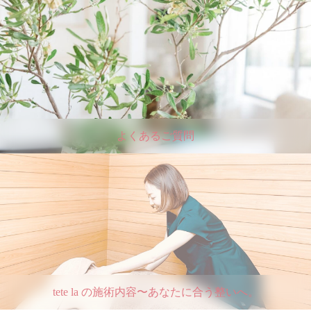
よくあるご質問
tete la の施術内容〜あなたに合う整いへ。