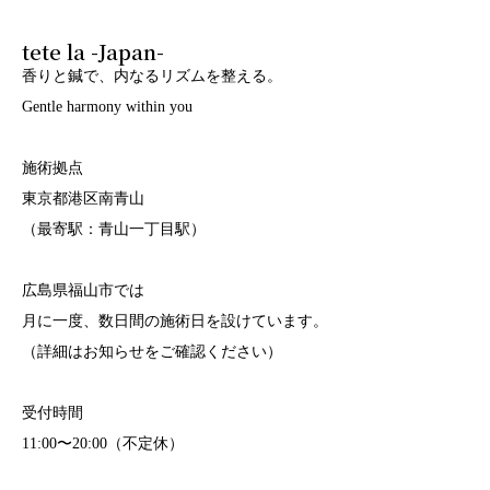
tete la -Japan-
香りと鍼で、内なるリズムを整える。
Gentle harmony within you
施術拠点
東京都港区南青山
（最寄駅：青山一丁目駅）
広島県福山市では
月に一度、数日間の施術日を設けています。
（詳細はお知らせをご確認ください）
受付時間
11:00〜20:00（不定休）