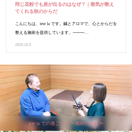
同じ花粉でも差が出るのはなぜ？｜衛気が教え
てくれる秋のからだ
こんにちは、tete la です。鍼とアロマで、心とからだを
整える施術を提供しています。⸻…
2025.10.5
tete la での過ごし方 〜施術の流れ〜