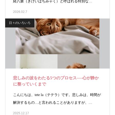
経八脈（きけいはちみゃく）と呼ばれる特別な…
2026.02.7
日々のいろいろ
悲しみの波をわたる5つのプロセス──心が静か
に整っていくまで
こんにちは、tete la（テテラ）です。悲しみは、時間が
解決するもの…と言われることがありますが、…
2025.12.17