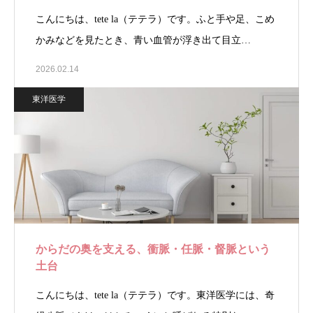
こんにちは、tete la（テテラ）です。ふと手や足、こめ
かみなどを見たとき、青い血管が浮き出て目立…
2026.02.14
東洋医学
からだの奥を支える、衝脈・任脈・督脈という
土台
こんにちは、tete la（テテラ）です。東洋医学には、奇