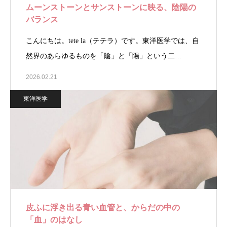
ムーンストーンとサンストーンに映る、陰陽の
バランス
こんにちは。tete la（テテラ）です。東洋医学では、自
然界のあらゆるものを「陰」と「陽」という二…
2026.02.21
東洋医学
皮ふに浮き出る青い血管と、からだの中の
「血」のはなし