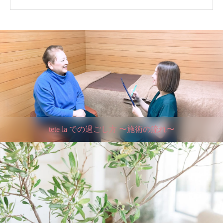
tete la での過ごし方 〜施術の流れ〜