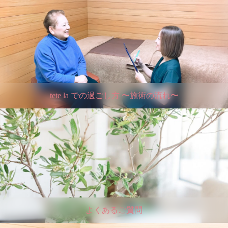
tete la での過ごし方 〜施術の流れ〜
よくあるご質問