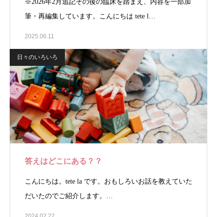
※2026年2月追記その後の臨床を踏まえ、内容を一部加
筆・再編集しています。こんにちは tete l…
2025.06.11
日々のいろいろ
答えはどこにある？？
こんにちは。tete la です。おもしろいお話を教えていた
だいたのでご紹介します。…
2024.02.22