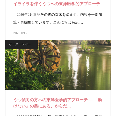
イライラを伴ううつへの東洋医学的アプローチ
※2026年2月追記その後の臨床を踏まえ、内容を一部加
筆・再編集しています。こんにちは tete l…
2025.09.2
ケース・レポート
うつ傾向の方への東洋医学的アプローチ──「動
けない」の奥にある、からだ…