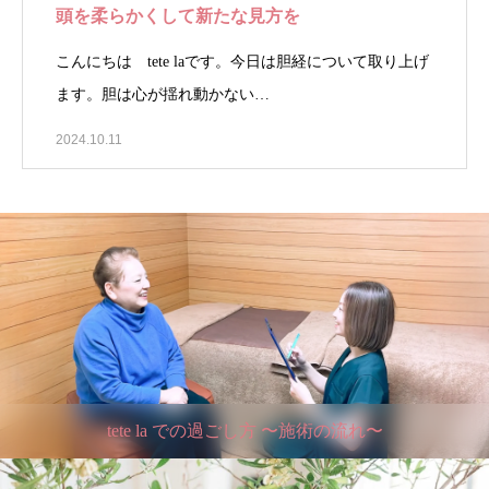
頭を柔らかくして新たな見方を
こんにちは tete laです。今日は胆経について取り上げ
ます。胆は心が揺れ動かない…
2024.10.11
tete la での過ごし方 〜施術の流れ〜