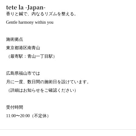
tete la -Japan-
香りと鍼で、内なるリズムを整える。
Gentle harmony within you
施術拠点
東京都港区南青山
（最寄駅：青山一丁目駅）
広島県福山市では
月に一度、数日間の施術日を設けています。
（詳細はお知らせをご確認ください）
受付時間
11:00〜20:00（不定休）