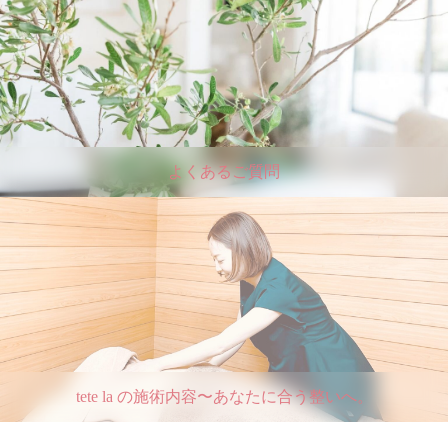
よくあるご質問
tete la の施術内容〜あなたに合う整いへ。