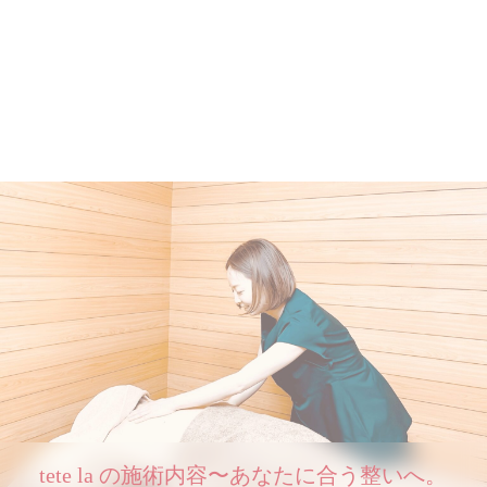
tete la の施術内容〜あなたに合う整いへ。