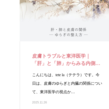
皮膚トラブルと東洋医学｜
「肝」と「肺」からみる内側の
ケア
こんにちは、tete la（テテラ）です。今
日は、皮膚のゆらぎと内臓の関係につい
て、東洋医学の視点か…
2025.11.26