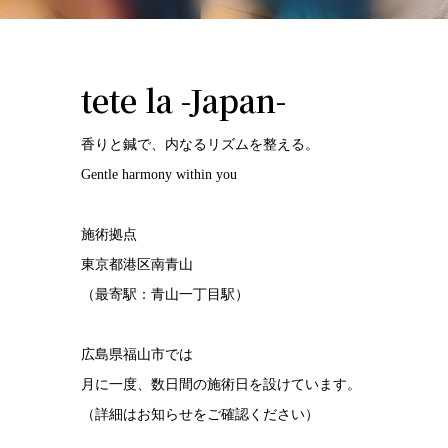
tete la -Japan-
香りと鍼で、内なるリズムを整える。
Gentle harmony within you
施術拠点
東京都港区南青山
（最寄駅：青山一丁目駅）
広島県福山市では
月に一度、数日間の施術日を設けています。
（詳細はお知らせをご確認ください）