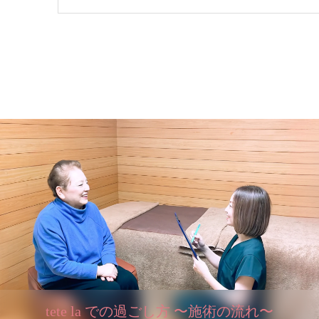
tete la での過ごし方 〜施術の流れ〜