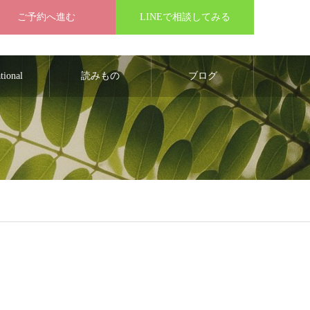
ご予約へ進む
LINEで相談してみる
ational
読みもの
ブログ