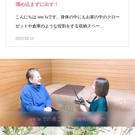
溜め込まずに出す！
こんにちは tete laです。身体の中にもお家の中のクロー
ゼットや倉庫のような役割をする収納スペー…
2025.06.13
tete la での過ごし方 〜施術の流れ〜