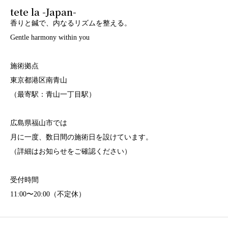
tete la -Japan-
香りと鍼で、内なるリズムを整える。
Gentle harmony within you
施術拠点
東京都港区南青山
（最寄駅：青山一丁目駅）
広島県福山市では
月に一度、数日間の施術日を設けています。
（詳細はお知らせをご確認ください）
受付時間
11:00〜20:00（不定休）