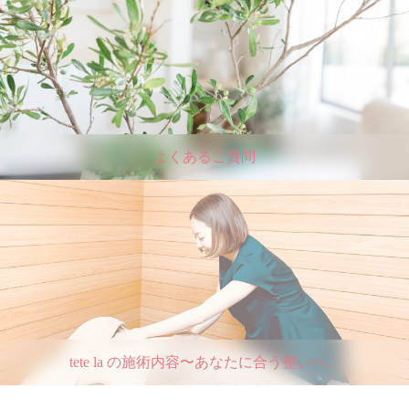
よくあるご質問
tete la の施術内容〜あなたに合う整いへ。