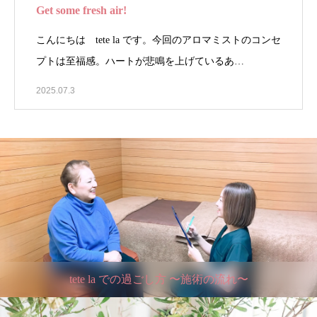
Get some fresh air!
こんにちは tete la です。今回のアロマミストのコンセ
プトは至福感。ハートが悲鳴を上げているあ…
2025.07.3
tete la での過ごし方 〜施術の流れ〜