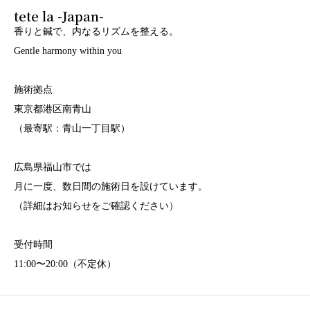
tete la -Japan-
香りと鍼で、内なるリズムを整える。
Gentle harmony within you
施術拠点
東京都港区南青山
（最寄駅：青山一丁目駅）
広島県福山市では
月に一度、数日間の施術日を設けています。
（詳細はお知らせをご確認ください）
受付時間
11:00〜20:00（不定休）