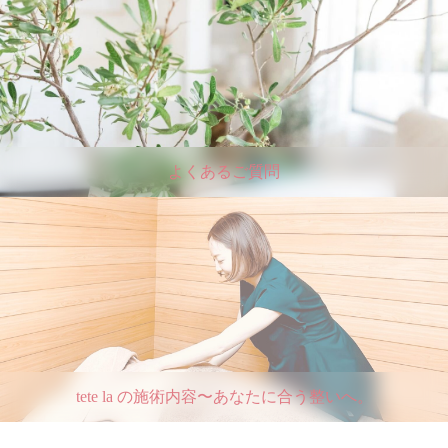
よくあるご質問
tete la の施術内容〜あなたに合う整いへ。