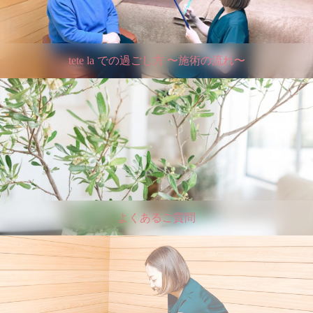
tete la での過ごし方 〜施術の流れ〜
よくあるご質問