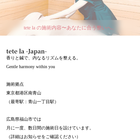
tete la の施術内容〜あなたに合う整いへ。
tete la -Japan-
香りと鍼で、内なるリズムを整える。
Gentle harmony within you
施術拠点
東京都港区南青山
（最寄駅：青山一丁目駅）
広島県福山市では
月に一度、数日間の施術日を設けています。
（詳細はお知らせをご確認ください）