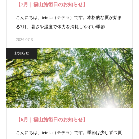
【7月｜福山施術日のお知らせ】
こんにちは、tete la（テテラ）です。本格的な夏が始ま
る7月、暑さや湿度で体力を消耗しやすい季節…
2026.07.3
お知らせ
【6月｜福山施術日のお知らせ】
こんにちは、tete la（テテラ）です。季節は少しずつ夏