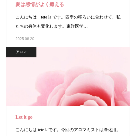
夏は感情がよく癒える
こんにちは tete la です。四季の移ろいに合わせて、私
たちの身体も変化します。東洋医学…
2025.08.20
アロマ
Let it go
こんにちは tete laです。今回のアロマミストは浄化用。