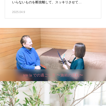
いらないものを断捨離して、スッキリさせて…
2025.04.9
tete la での過ごし方 〜施術の流れ〜