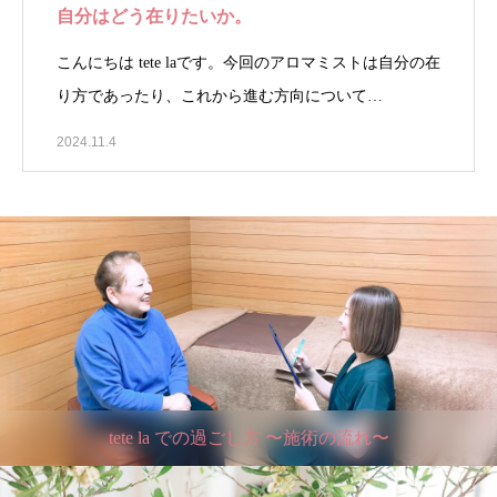
自分はどう在りたいか。
こんにちは tete laです。今回のアロマミストは自分の在
り方であったり、これから進む方向について…
2024.11.4
tete la での過ごし方 〜施術の流れ〜