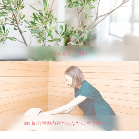
よくあるご質問
tete la の施術内容〜あなたに合う整いへ。