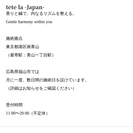
tete la -Japan-
香りと鍼で、内なるリズムを整える。
Gentle harmony within you
施術拠点
東京都港区南青山
（最寄駅：青山一丁目駅）
広島県福山市では
月に一度、数日間の施術日を設けています。
（詳細はお知らせをご確認ください）
受付時間
11:00〜20:00（不定休）