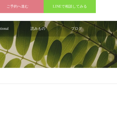
ご予約へ進む
LINEで相談してみる
ational
読みもの
ブログ