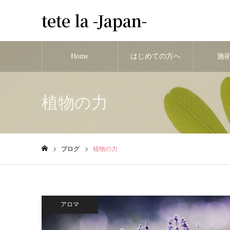
tete la -Japan-
Home
はじめての方へ
施
植物の力
ブログ
植物の力
ホーム
アロマ