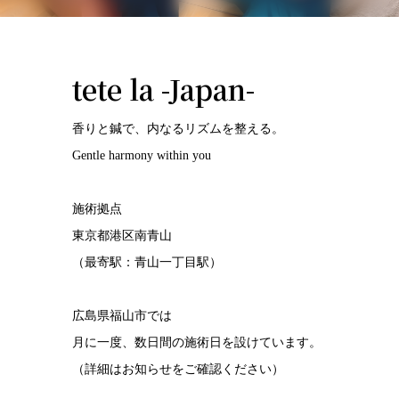
tete la -Japan-
香りと鍼で、内なるリズムを整える。
Gentle harmony within you
施術拠点
東京都港区南青山
（最寄駅：青山一丁目駅）
広島県福山市では
月に一度、数日間の施術日を設けています。
（詳細はお知らせをご確認ください）