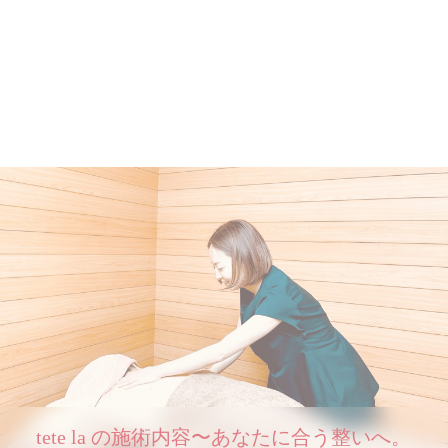
tete la の施術内容〜あなたに合う整いへ。