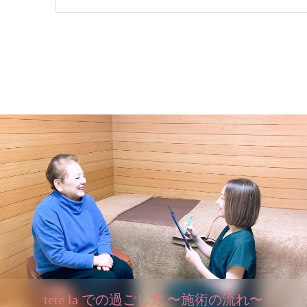
tete la での過ごし方 〜施術の流れ〜