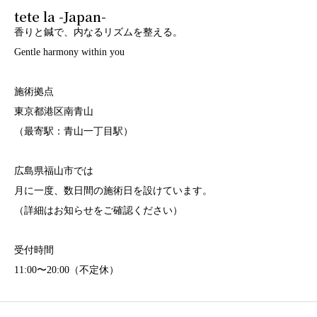
tete la -Japan-
香りと鍼で、内なるリズムを整える。
Gentle harmony within you
施術拠点
東京都港区南青山
（最寄駅：青山一丁目駅）
広島県福山市では
月に一度、数日間の施術日を設けています。
（詳細はお知らせをご確認ください）
受付時間
11:00〜20:00（不定休）