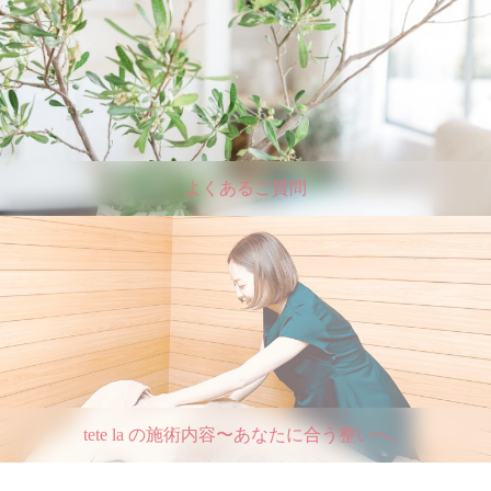
よくあるご質問
tete la の施術内容〜あなたに合う整いへ。