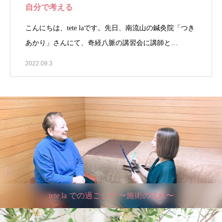
自分で考える
こんにちは、tete laです。先日、南流山の鍼灸院「つき
あかり」さんにて、奇経八脈の講習会に講師と…
2022.09.3
tete la での過ごし方 〜施術の流れ〜