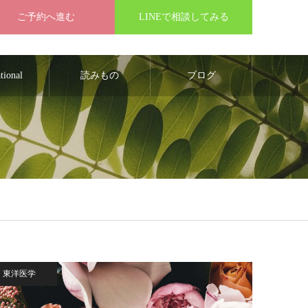
ご予約へ進む
LINEで相談してみる
ational
読みもの
ブログ
東洋医学