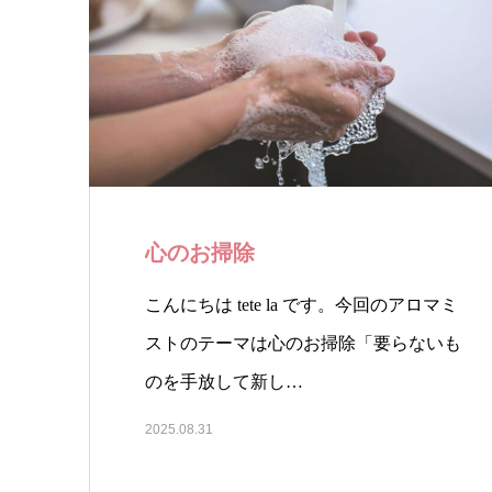
心のお掃除
こんにちは tete la です。今回のアロマミ
ストのテーマは心のお掃除「要らないも
のを手放して新し…
2025.08.31