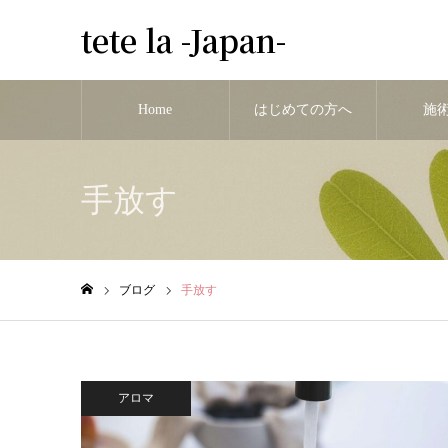
tete la -Japan-
Home
はじめての方へ
施
手放す
ブログ
手放す
ホーム
アロマ