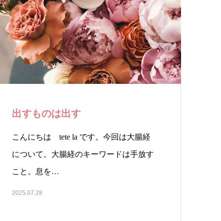
出すものは出す
こんにちは tete la です。今回は大腸経
について。大腸経のキーワードは手放す
こと。息を…
2025.07.28