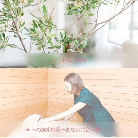
よくあるご質問
tete la の施術内容〜あなたに合う整いへ。