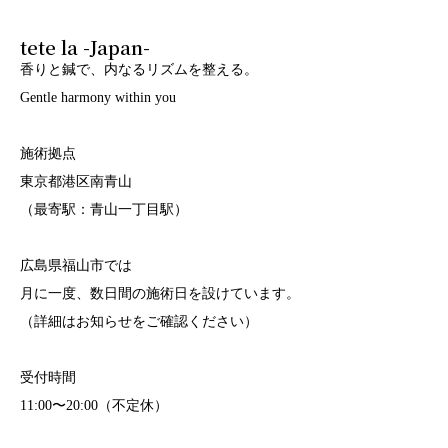
tete la -Japan-
香りと鍼で、内なるリズムを整える。
Gentle harmony within you
施術拠点
東京都港区南青山
（最寄駅：青山一丁目駅）
広島県福山市では
月に一度、数日間の施術日を設けています。
（詳細はお知らせをご確認ください）
受付時間
11:00〜20:00（不定休）