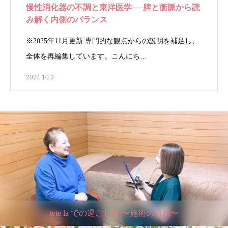
慢性消化器の不調と東洋医学──脾と衝脈から読
み解く内側のバランス
※2025年11月更新 専門的な観点からの説明を補足し、
全体を再編集しています。こんにち…
2024.10.3
tete la での過ごし方 〜施術の流れ〜