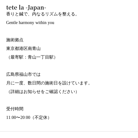
tete la -Japan-
香りと鍼で、内なるリズムを整える。
Gentle harmony within you
施術拠点
東京都港区南青山
（最寄駅：青山一丁目駅）
広島県福山市では
月に一度、数日間の施術日を設けています。
（詳細はお知らせをご確認ください）
受付時間
11:00〜20:00（不定休）