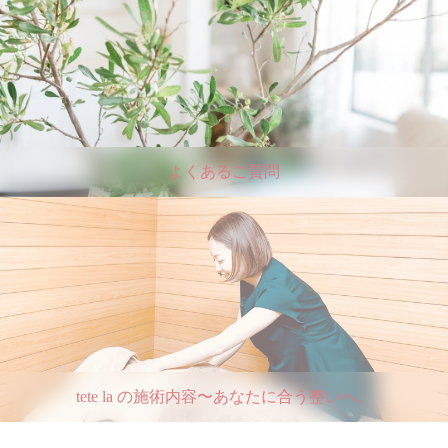
よくあるご質問
tete la の施術内容〜あなたに合う整いへ。