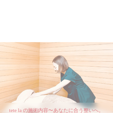
tete la の施術内容〜あなたに合う整いへ。