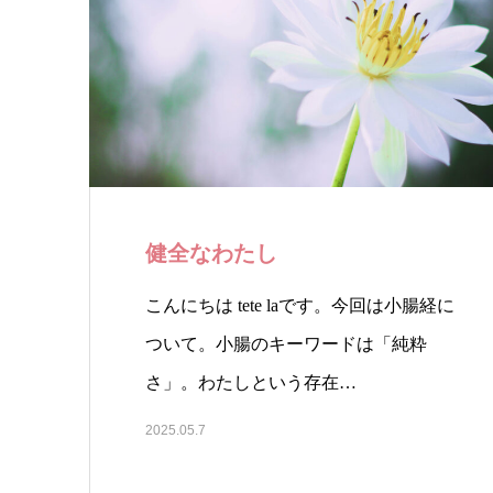
健全なわたし
こんにちは tete laです。今回は小腸経に
ついて。小腸のキーワードは「純粋
さ」。わたしという存在…
2025.05.7