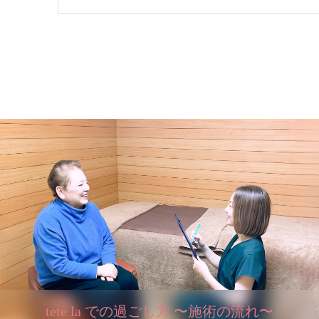
tete la での過ごし方 〜施術の流れ〜