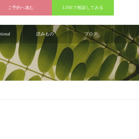
ご予約へ進む
LINEで相談してみる
ational
読みもの
ブログ