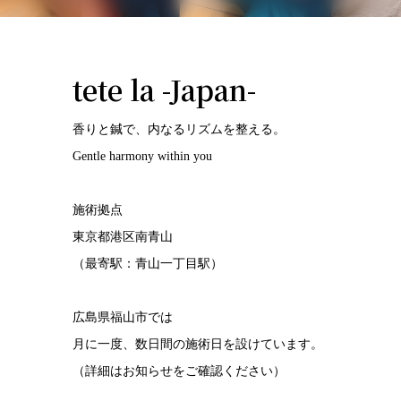
tete la -Japan-
香りと鍼で、内なるリズムを整える。
Gentle harmony within you
施術拠点
東京都港区南青山
（最寄駅：青山一丁目駅）
広島県福山市では
月に一度、数日間の施術日を設けています。
（詳細はお知らせをご確認ください）