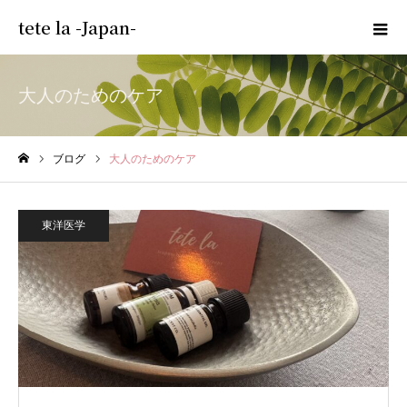
tete la -Japan-
大人のためのケア
ブログ
大人のためのケア
ホーム
東洋医学