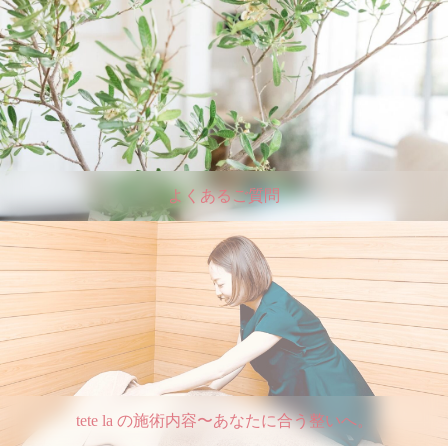
よくあるご質問
tete la の施術内容〜あなたに合う整いへ。