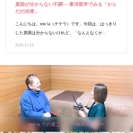
原因が分からない不調──東洋医学でみる「から
だの渋滞」
こんにちは。tete la（テテラ）です。今回は、はっきり
した原因は分からないけれど、「なんとなくか…
2025.12.13
tete la での過ごし方 〜施術の流れ〜