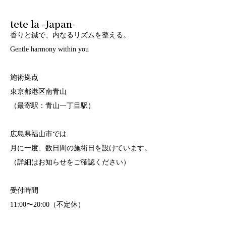
tete la -Japan-
香りと鍼で、内なるリズムを整える。
Gentle harmony within you
施術拠点
東京都港区南青山
（最寄駅：青山一丁目駅）
広島県福山市では
月に一度、数日間の施術日を設けています。
（詳細はお知らせをご確認ください）
受付時間
11:00〜20:00（不定休）