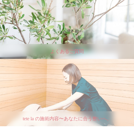
よくあるご質問
tete la の施術内容〜あなたに合う整いへ。