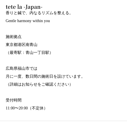
tete la -Japan-
香りと鍼で、内なるリズムを整える。
Gentle harmony within you
施術拠点
東京都港区南青山
（最寄駅：青山一丁目駅）
広島県福山市では
月に一度、数日間の施術日を設けています。
（詳細はお知らせをご確認ください）
受付時間
11:00〜20:00（不定休）