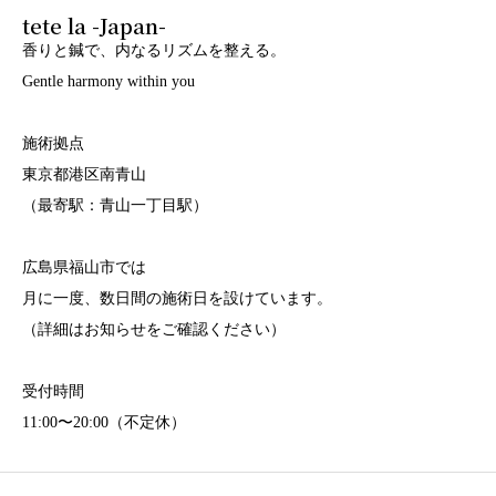
tete la -Japan-
香りと鍼で、内なるリズムを整える。
Gentle harmony within you
施術拠点
東京都港区南青山
（最寄駅：青山一丁目駅）
広島県福山市では
月に一度、数日間の施術日を設けています。
（詳細はお知らせをご確認ください）
受付時間
11:00〜20:00（不定休）