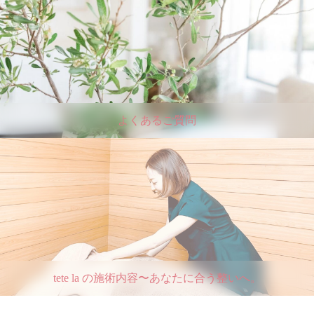
よくあるご質問
tete la の施術内容〜あなたに合う整いへ。