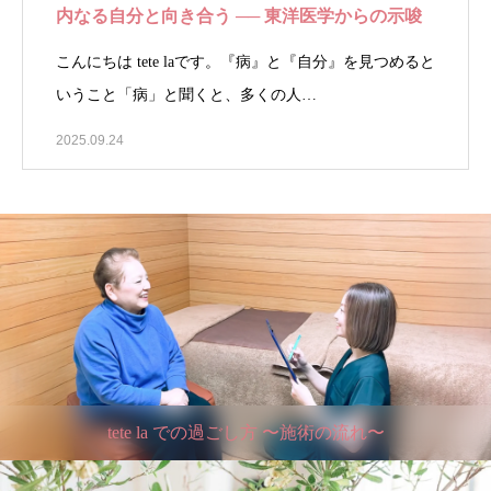
内なる自分と向き合う ── 東洋医学からの示唆
こんにちは tete laです。『病』と『自分』を見つめると
いうこと「病」と聞くと、多くの人…
2025.09.24
tete la での過ごし方 〜施術の流れ〜