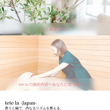
よくあるご質問
tete la の施術内容〜あなたに合う整いへ。
tete la -Japan-
香りと鍼で、内なるリズムを整える。