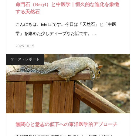
命門石（Beryl）と中医学｜恒久的な進化を象徴
する天然石
こんにちは、tete la です。今日は「天然石」と「中医
学」を絡めた少しディープなお話です。…
2025.10.15
ケース・レポート
無関心と意志の低下への東洋医学的アプローチ