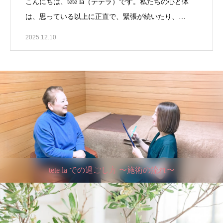
こんにちは、tete la（テテラ）です。私たちの心と体
は、思っている以上に正直で、緊張が続いたり、…
2025.12.10
tete la での過ごし方 〜施術の流れ〜