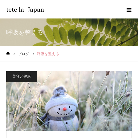
tete la -Japan-
呼吸を整える
ブログ
呼吸を整える
ホーム
美容と健康