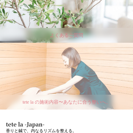
よくあるご質問
tete la の施術内容〜あなたに合う整いへ。
tete la -Japan-
香りと鍼で、内なるリズムを整える。