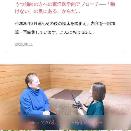
うつ傾向の方への東洋医学的アプローチ──「動
けない」の奥にある、からだ…
※2026年2月追記その後の臨床を踏まえ、内容を一部加
筆・再編集しています。こんにちは tete l…
2025.06.11
tete la での過ごし方 〜施術の流れ〜