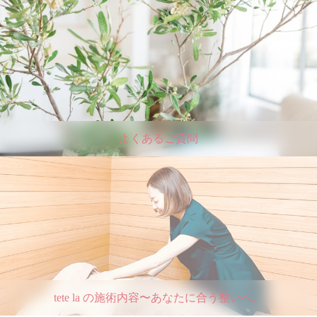
よくあるご質問
tete la の施術内容〜あなたに合う整いへ。