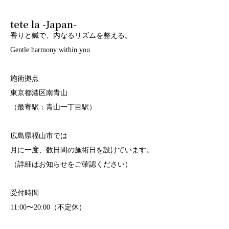
tete la -Japan-
香りと鍼で、内なるリズムを整える。
Gentle harmony within you
施術拠点
東京都港区南青山
（最寄駅：青山一丁目駅）
広島県福山市では
月に一度、数日間の施術日を設けています。
（詳細はお知らせをご確認ください）
受付時間
11:00〜20:00（不定休）