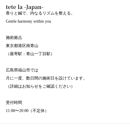
tete la -Japan-
香りと鍼で、内なるリズムを整える。
Gentle harmony within you
施術拠点
東京都港区南青山
（最寄駅：青山一丁目駅）
広島県福山市では
月に一度、数日間の施術日を設けています。
（詳細はお知らせをご確認ください）
受付時間
11:00〜20:00（不定休）