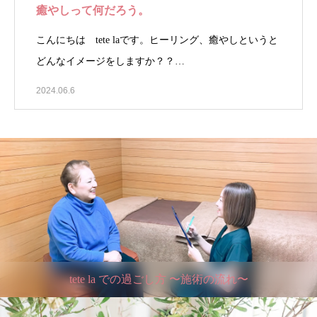
癒やしって何だろう。
こんにちは tete laです。ヒーリング、癒やしというと
どんなイメージをしますか？？…
2024.06.6
tete la での過ごし方 〜施術の流れ〜