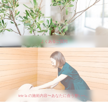
よくあるご質問
tete la の施術内容〜あなたに合う整いへ。