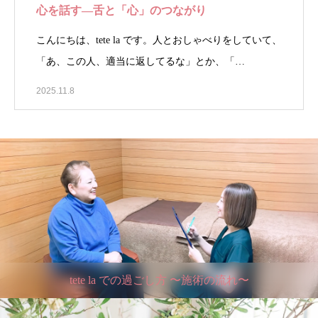
心を話す—舌と「心」のつながり
こんにちは、tete la です。人とおしゃべりをしていて、
「あ、この人、適当に返してるな」とか、「…
2025.11.8
tete la での過ごし方 〜施術の流れ〜