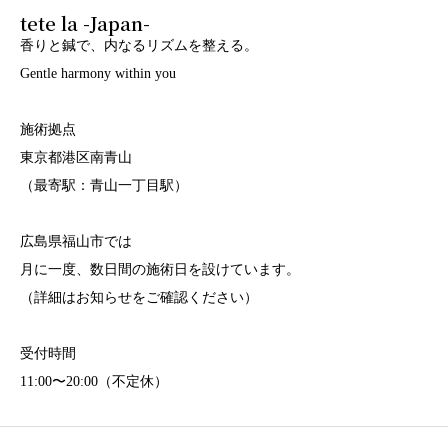
tete la -Japan-
香りと鍼で、内なるリズムを整える。
Gentle harmony within you
施術拠点
東京都港区南青山
（最寄駅：青山一丁目駅）
広島県福山市では
月に一度、数日間の施術日を設けています。
（詳細はお知らせをご確認ください）
受付時間
11:00〜20:00（不定休）