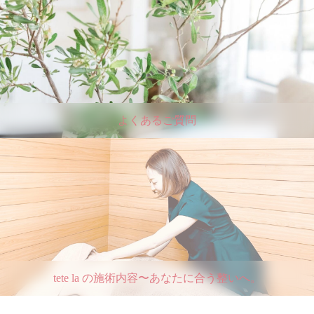
よくあるご質問
tete la の施術内容〜あなたに合う整いへ。