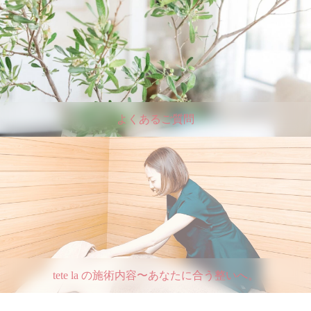
よくあるご質問
tete la の施術内容〜あなたに合う整いへ。