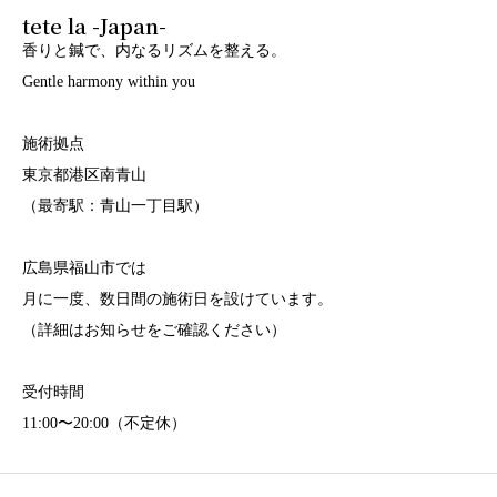
tete la -Japan-
香りと鍼で、内なるリズムを整える。
Gentle harmony within you
施術拠点
東京都港区南青山
（最寄駅：青山一丁目駅）
広島県福山市では
月に一度、数日間の施術日を設けています。
（詳細はお知らせをご確認ください）
受付時間
11:00〜20:00（不定休）