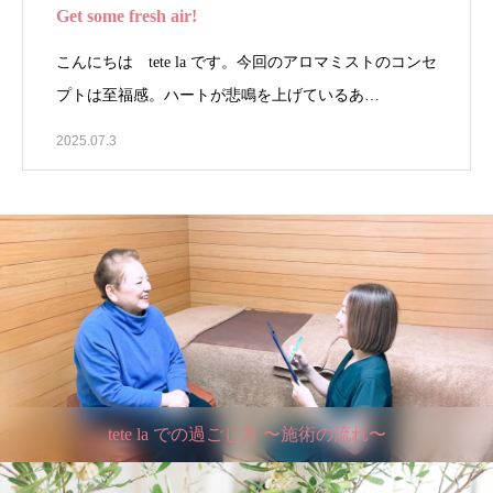
Get some fresh air!
こんにちは tete la です。今回のアロマミストのコンセ
プトは至福感。ハートが悲鳴を上げているあ…
2025.07.3
tete la での過ごし方 〜施術の流れ〜