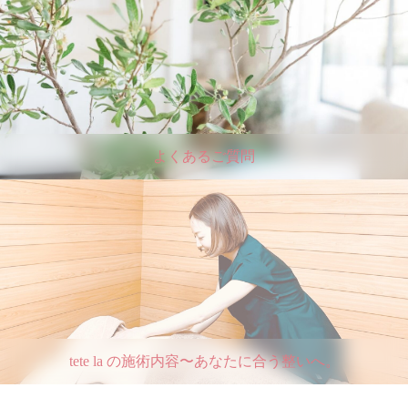
よくあるご質問
tete la の施術内容〜あなたに合う整いへ。