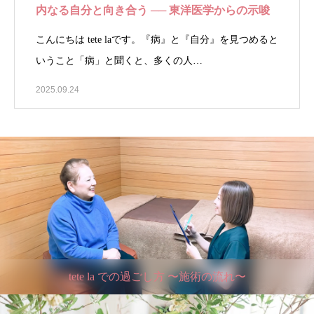
内なる自分と向き合う ── 東洋医学からの示唆
こんにちは tete laです。『病』と『自分』を見つめると
いうこと「病」と聞くと、多くの人…
2025.09.24
tete la での過ごし方 〜施術の流れ〜