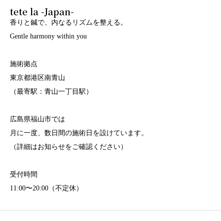
tete la -Japan-
香りと鍼で、内なるリズムを整える。
Gentle harmony within you
施術拠点
東京都港区南青山
（最寄駅：青山一丁目駅）
広島県福山市では
月に一度、数日間の施術日を設けています。
（詳細はお知らせをご確認ください）
受付時間
11:00〜20:00（不定休）