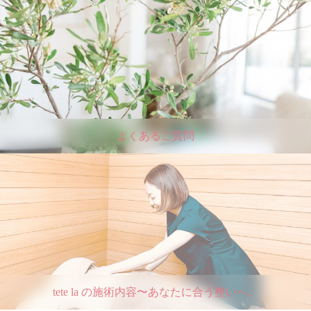
よくあるご質問
tete la の施術内容〜あなたに合う整いへ。