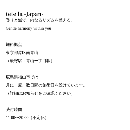
tete la -Japan-
香りと鍼で、内なるリズムを整える。
Gentle harmony within you
施術拠点
東京都港区南青山
（最寄駅：青山一丁目駅）
広島県福山市では
月に一度、数日間の施術日を設けています。
（詳細はお知らせをご確認ください）
受付時間
11:00〜20:00（不定休）