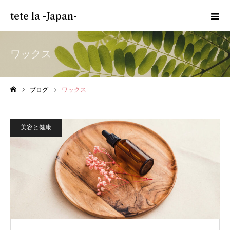
tete la -Japan-
ワックス
ブログ
ワックス
ホーム
美容と健康