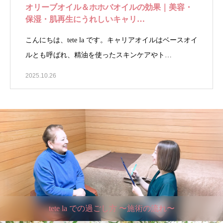
オリーブオイル＆ホホバオイルの効果｜美容・
保湿・肌再生にうれしいキャリ…
こんにちは、tete la です。キャリアオイルはベースオイ
ルとも呼ばれ、精油を使ったスキンケアやト…
2025.10.26
tete la での過ごし方 〜施術の流れ〜