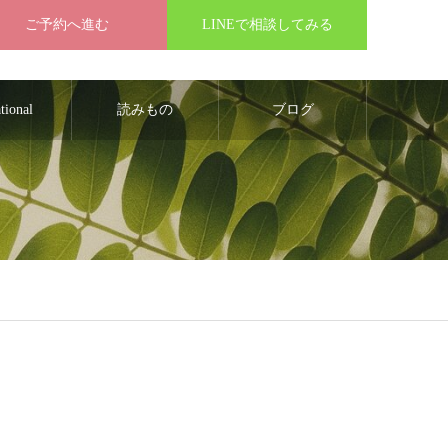
ご予約へ進む
LINEで相談してみる
ational
読みもの
ブログ