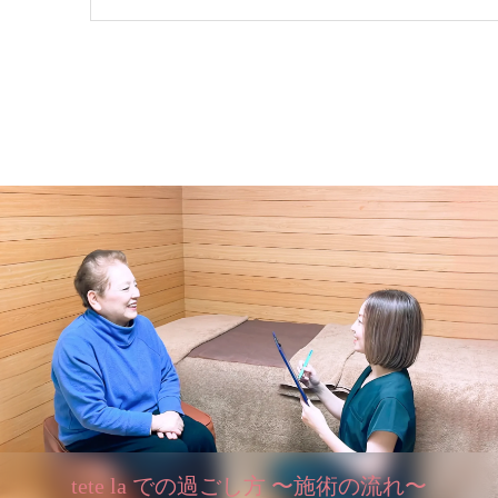
tete la での過ごし方 〜施術の流れ〜