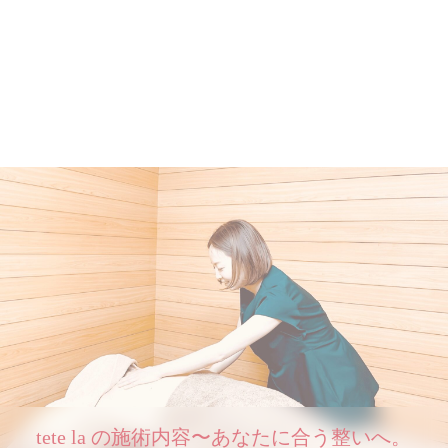
tete la の施術内容〜あなたに合う整いへ。