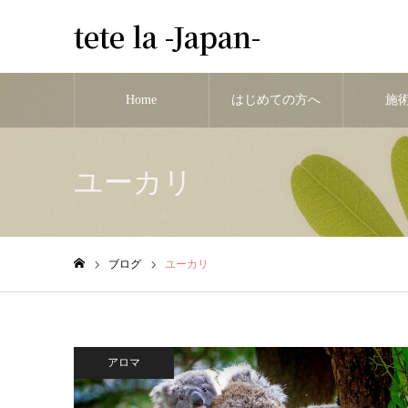
tete la -Japan-
Home
はじめての方へ
施
ユーカリ
ブログ
ユーカリ
ホーム
アロマ