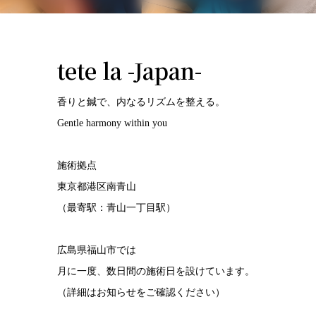
tete la -Japan-
香りと鍼で、内なるリズムを整える。
Gentle harmony within you
施術拠点
東京都港区南青山
（最寄駅：青山一丁目駅）
広島県福山市では
月に一度、数日間の施術日を設けています。
（詳細はお知らせをご確認ください）