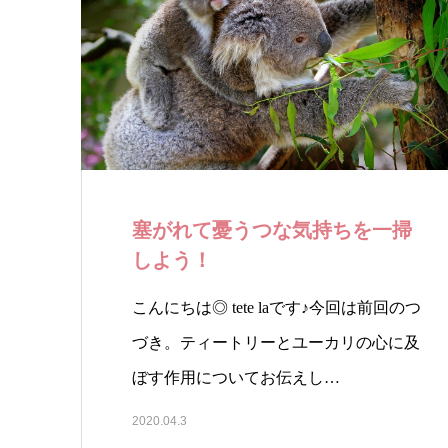
塞がれて憂うつな気持ちを一掃
しよう！
こんにちは◎ tete laです♪今回は前回のつ
づき。ティートリーとユーカリの心に及
ぼす作用についてお伝えし…
2020.04.3