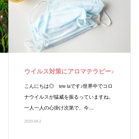
ウイルス対策にアロマテラピー♪
こんにちは◎ tete laです♪世界中でコロ
ナウイルスが猛威を振るっていますね。
一人一人の心掛け次第で、今…
2020.04.2