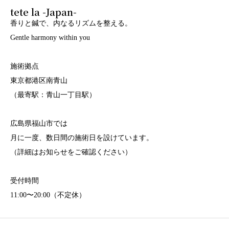
tete la -Japan-
香りと鍼で、内なるリズムを整える。
Gentle harmony within you
施術拠点
東京都港区南青山
（最寄駅：青山一丁目駅）
広島県福山市では
月に一度、数日間の施術日を設けています。
（詳細はお知らせをご確認ください）
受付時間
11:00〜20:00（不定休）