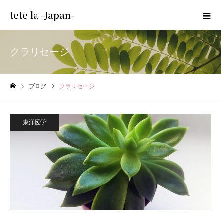
tete la -Japan-
クラリセージ
ブログ
クラリセージ
ホーム
東洋医学