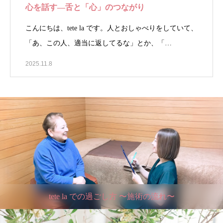
心を話す—舌と「心」のつながり
こんにちは、tete la です。人とおしゃべりをしていて、
「あ、この人、適当に返してるな」とか、「…
2025.11.8
tete la での過ごし方 〜施術の流れ〜