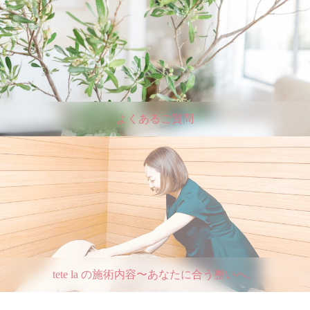
よくあるご質問
tete la の施術内容〜あなたに合う整いへ。