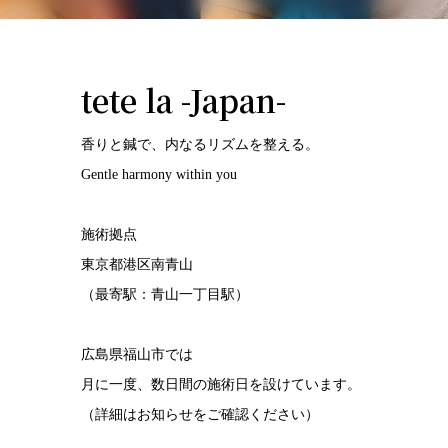
tete la -Japan-
香りと鍼で、内なるリズムを整える。
Gentle harmony within you
施術拠点
東京都港区南青山
（最寄駅：青山一丁目駅）
広島県福山市では
月に一度、数日間の施術日を設けています。
（詳細はお知らせをご確認ください）