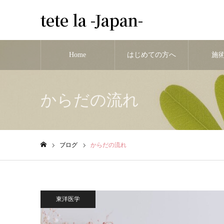
tete la -Japan-
Home
はじめての方へ
施
からだの流れ
ブログ
からだの流れ
ホーム
東洋医学