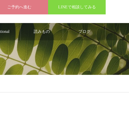
ご予約へ進む
LINEで相談してみる
ational
読みもの
ブログ