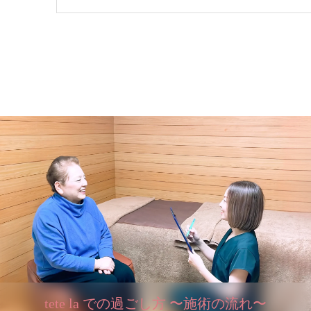
tete la での過ごし方 〜施術の流れ〜