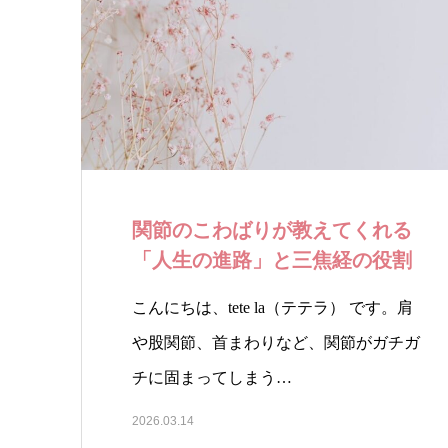
関節のこわばりが教えてくれる
「人生の進路」と三焦経の役割
こんにちは、tete la（テテラ） です。肩
や股関節、首まわりなど、関節がガチガ
チに固まってしまう…
2026.03.14