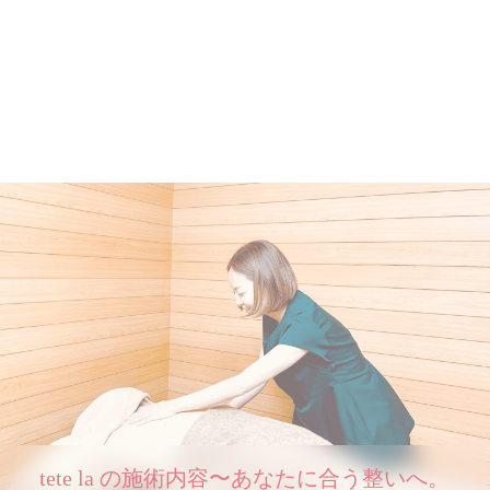
tete la の施術内容〜あなたに合う整いへ。