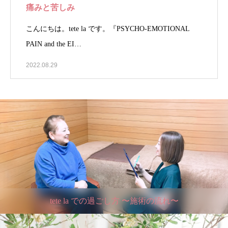
痛みと苦しみ
こんにちは。tete la です。『PSYCHO-EMOTIONAL
PAIN and the EI…
2022.08.29
tete la での過ごし方 〜施術の流れ〜