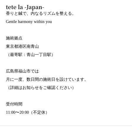
tete la -Japan-
香りと鍼で、内なるリズムを整える。
Gentle harmony within you
施術拠点
東京都港区南青山
（最寄駅：青山一丁目駅）
広島県福山市では
月に一度、数日間の施術日を設けています。
（詳細はお知らせをご確認ください）
受付時間
11:00〜20:00（不定休）