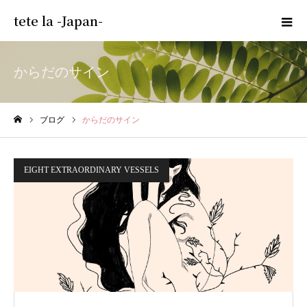
tete la -Japan-
からだのサイン
ブログ
からだのサイン
ホーム
EIGHT EXTRAORDINARY VESSELS