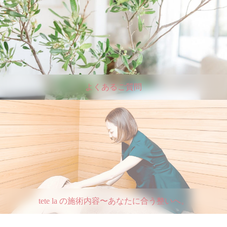
よくあるご質問
tete la の施術内容〜あなたに合う整いへ。