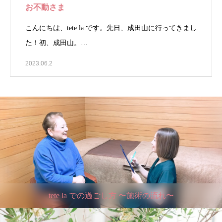
お不動さま
こんにちは、tete la です。先日、成田山に行ってきまし
た！初、成田山。…
2023.06.2
tete la での過ごし方 〜施術の流れ〜