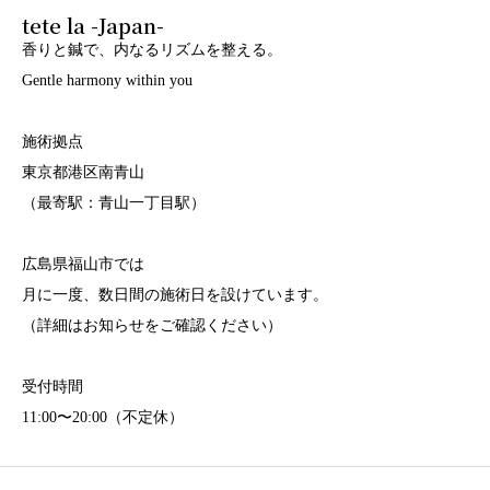
tete la -Japan-
香りと鍼で、内なるリズムを整える。
Gentle harmony within you
施術拠点
東京都港区南青山
（最寄駅：青山一丁目駅）
広島県福山市では
月に一度、数日間の施術日を設けています。
（詳細はお知らせをご確認ください）
受付時間
11:00〜20:00（不定休）