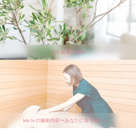
よくあるご質問
tete la の施術内容〜あなたに合う整いへ。