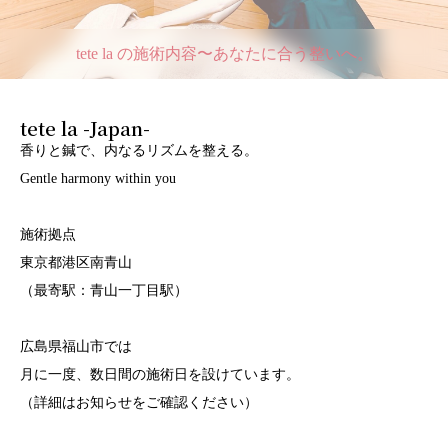
tete la の施術内容〜あなたに合う整いへ。
tete la -Japan-
香りと鍼で、内なるリズムを整える。
Gentle harmony within you
施術拠点
東京都港区南青山
（最寄駅：青山一丁目駅）
広島県福山市では
月に一度、数日間の施術日を設けています。
（詳細はお知らせをご確認ください）