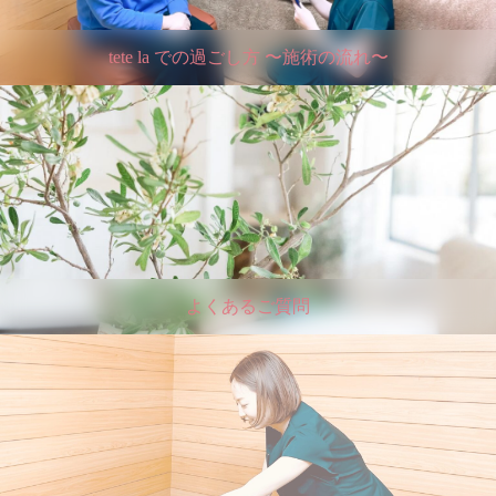
tete la での過ごし方 〜施術の流れ〜
よくあるご質問