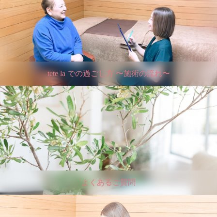
tete la での過ごし方 〜施術の流れ〜
よくあるご質問