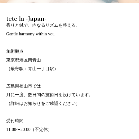
tete la -Japan-
香りと鍼で、内なるリズムを整える。
Gentle harmony within you
施術拠点
東京都港区南青山
（最寄駅：青山一丁目駅）
広島県福山市では
月に一度、数日間の施術日を設けています。
（詳細はお知らせをご確認ください）
受付時間
11:00〜20:00（不定休）