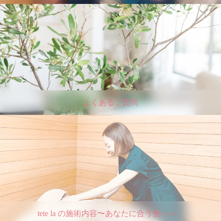
よくあるご質問
tete la の施術内容〜あなたに合う整いへ。