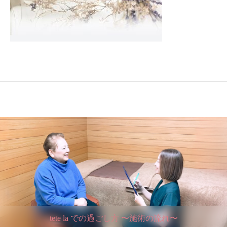
tete la での過ごし方 〜施術の流れ〜