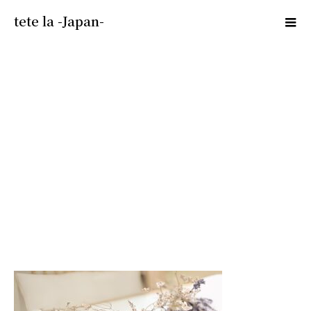
tete la -Japan-
白 シンプル かわいい ドライフラワ
ー LINEリッチメニュー 大 – 3