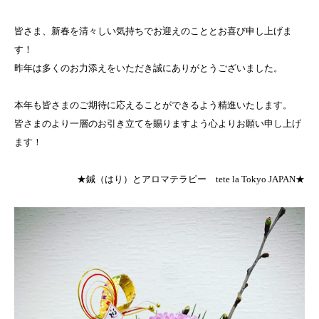
皆さま、新春を清々しい気持ちでお迎えのこととお喜び申し上げま
す！
昨年は多くのお力添えをいただき誠にありがとうございました。
本年も皆さまのご期待に応えることができるよう精進いたします。
皆さまのより一層のお引き立てを賜りますよう心よりお願い申し上げ
ます！
★鍼（はり）とアロマテラピー tete la Tokyo JAPAN★