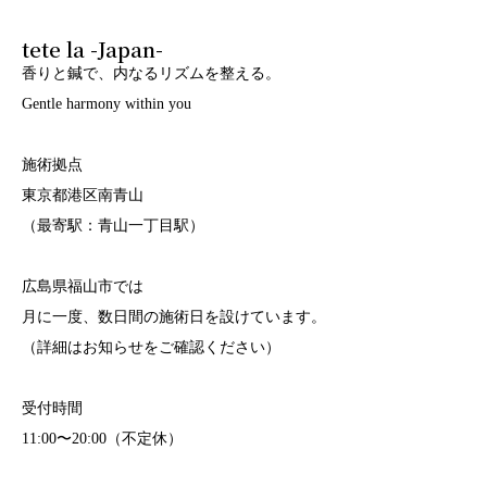
tete la -Japan-
香りと鍼で、内なるリズムを整える。
Gentle harmony within you
施術拠点
東京都港区南青山
（最寄駅：青山一丁目駅）
広島県福山市では
月に一度、数日間の施術日を設けています。
（詳細はお知らせをご確認ください）
受付時間
11:00〜20:00（不定休）