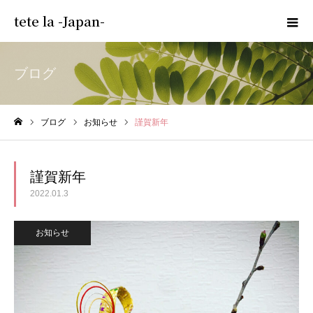
tete la -Japan-
ブログ
ブログ
お知らせ
謹賀新年
ホーム
謹賀新年
2022.01.3
お知らせ