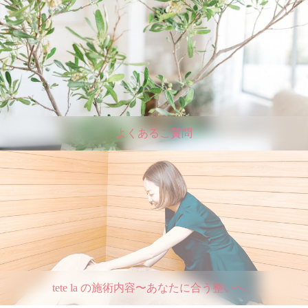
よくあるご質問
tete la の施術内容〜あなたに合う整いへ。