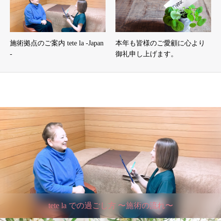
施術拠点のご案内 tete la -Japan
本年も皆様のご愛顧に心より
-
御礼申し上げます。
tete la での過ごし方 〜施術の流れ〜