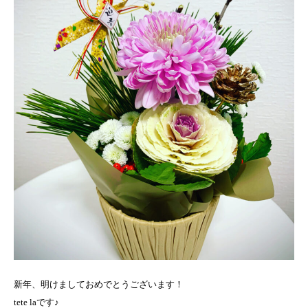
新年、明けましておめでとうございます！
tete laです♪