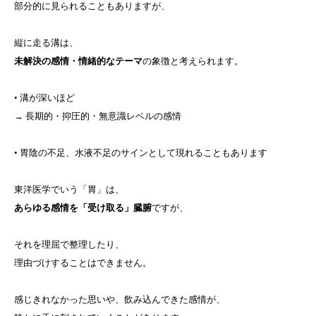
部分的に見られることもありますが、
縦に走る溝は、
未解決の感情・情緒的なテーマ
の象徴と考えられます。
• 溝が深いほど
→ 長期的・抑圧的・無意識レベルの感情
• 胃陰の不足、水液不足のサインとして現れることもあります
東洋医学でいう「胃」は、
あらゆる感情を「受け取る」臓腑
ですが、
それを理屈で整理したり、
理由づけすることはできません。
感じきれなかった思いや、飲み込んできた感情が、