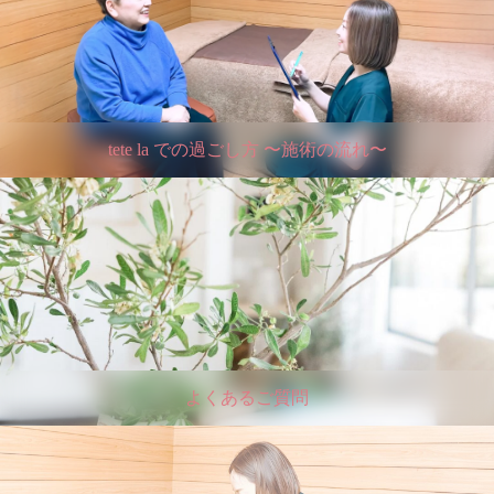
tete la での過ごし方 〜施術の流れ〜
よくあるご質問