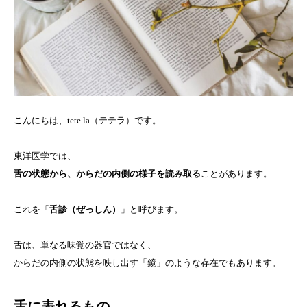
こんにちは、tete la（テテラ）です。
東洋医学では、
舌の状態から、からだの内側の様子を読み取る
ことがあります。
これを「
舌診（ぜっしん）
」と呼びます。
舌は、単なる味覚の器官ではなく、
からだの内側の状態を映し出す「鏡」のような存在でもあります。
舌に表れるもの