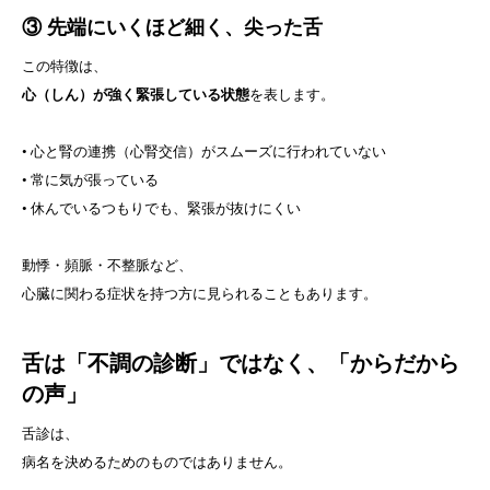
③
先端にいくほど細く、尖った舌
この特徴は、
心（しん）が強く緊張している状態
を表します。
• 心と腎の連携（心腎交信）がスムーズに行われていない
• 常に気が張っている
• 休んでいるつもりでも、緊張が抜けにくい
動悸・頻脈・不整脈など、
心臓に関わる症状を持つ方に見られることもあります。
舌は「不調の診断」ではなく、「からだから
の声」
舌診は、
病名を決めるためのものではありません。