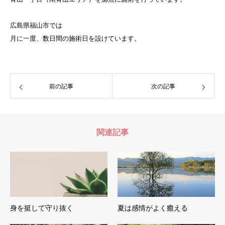
広島県福山市では
月に一度、数日間の施術日を設けています。
前の記事
次の記事
関連記事
身を挺して守り抜く
夏は感情がよく癒える