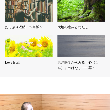
たっぷり収納 〜帯脈〜
大地の恵みとわたし
Love is all
東洋医学からみる「心（し
ん）」のはなし ── 耳・…