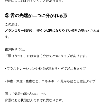
静かに舌に刻まれていくことがあります。
②
舌の先端が二つに分かれる形
この形は、
メランコリー傾向や、抑うつ状態になりやすい傾向の現れ
とされま
す。
東洋医学では、
「鬱（うつ）」には大きく分けて2つのタイプがあります。
• フラストレーションや鬱憤が溜まりすぎて起こるタイプ
• 肺虚・気虚・血虚など、エネルギー不足から起こる虚証タイプ
同じ「気分の落ち込み」でも、
背景にある状態は人それぞれ異なります。