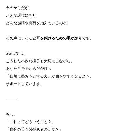
今のからだが、
どんな環境にあり、
どんな感情や負荷を抱えているのか。
その声に、そっと耳を傾けるための手がかり
です。
tete laでは、
こうした小さな様子も大切にしながら、
あなた自身のからだが持つ
「自然に整おうとする力」が働きやすくなるよう、
サポートしています。
⸻
もし、
「これってどういうこと？」
「自分の舌も関係あるのかな？」