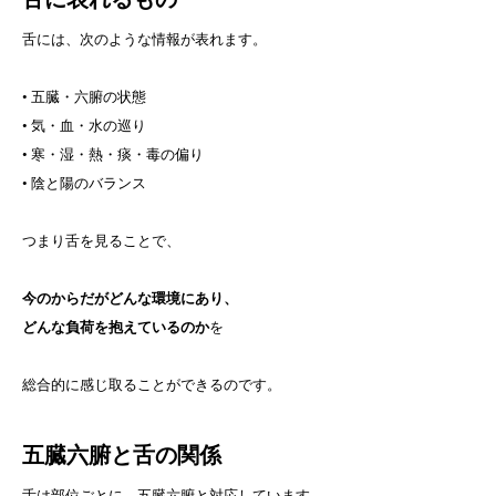
舌には、次のような情報が表れます。
• 五臓・六腑の状態
• 気・血・水の巡り
• 寒・湿・熱・痰・毒の偏り
• 陰と陽のバランス
つまり舌を見ることで、
今のからだがどんな環境にあり、
どんな負荷を抱えているのか
を
総合的に感じ取ることができるのです。
五臓六腑と舌の関係
舌は部位ごとに、五臓六腑と対応しています。