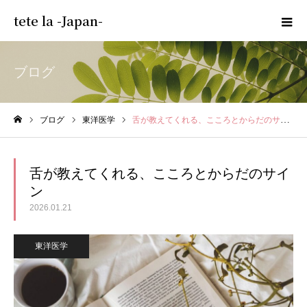
tete la -Japan-
ブログ
ブログ
東洋医学
舌が教えてくれる、こころとからだのサイン
ホーム
舌が教えてくれる、こころとからだのサイ
ン
2026.01.21
東洋医学